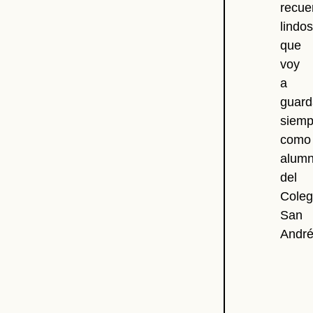
recue
lindos
que
voy
a
guard
siemp
como
alum
del
Coleg
San
André