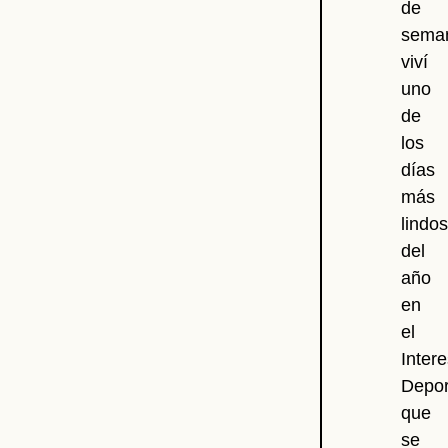
de
sema
viví
uno
de
los
días
más
lindos
del
año
en
el
Intere
Depor
que
se